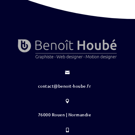

contact@benoit-hoube.fr

76000 Rouen | Normandie
