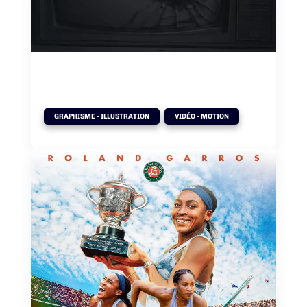
BENEF – logo & motion
,
GRAPHISME - ILLUSTRATION
VIDÉO - MOTION