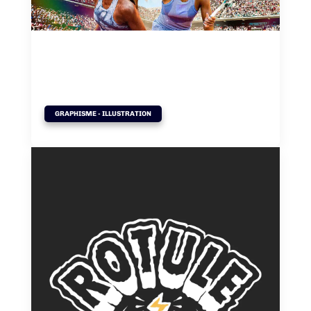
Roland Garros – sport
design
GRAPHISME - ILLUSTRATION