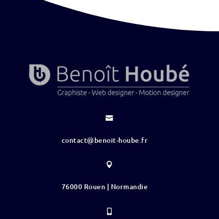

contact@benoit-hoube.fr

76000 Rouen | Normandie
