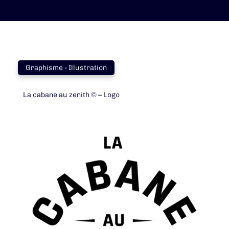
Graphisme - Illustration
La cabane au zenith © – Logo