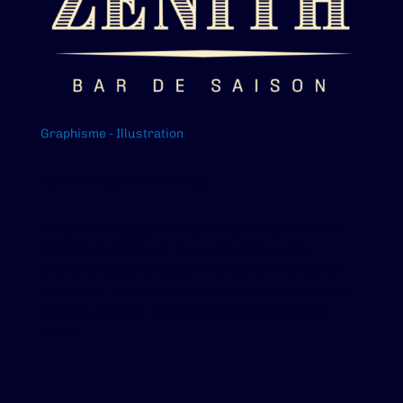
Graphisme - Illustration
La cabane au zenith © – Logo
Création du logo pour le bar de saison au Havre LA
CABANE AU ZENITH ©. avec la déclinaison des
différents supports de communication. Impression
sur verres, cartes de visites, sous verres, textiles et
stickers. Création de votre identités graphique à
Rouen.