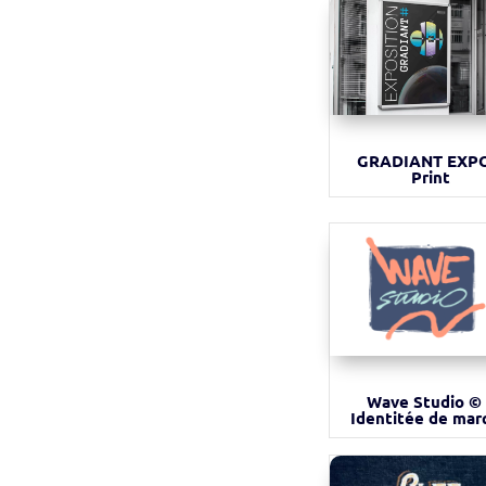
GRADIANT EXPO
Print
Wave Studio ©
Identitée de mar