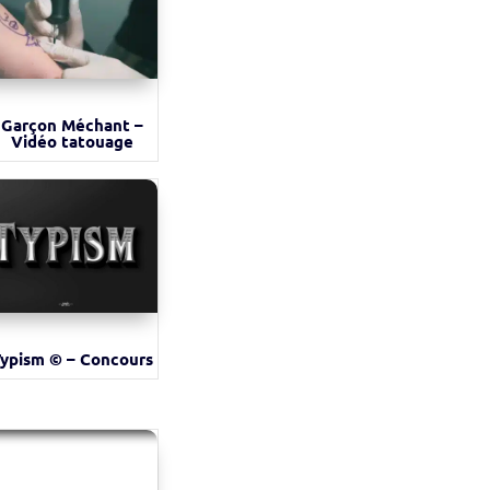
Garçon Méchant –
Vidéo tatouage
ypism © – Concours