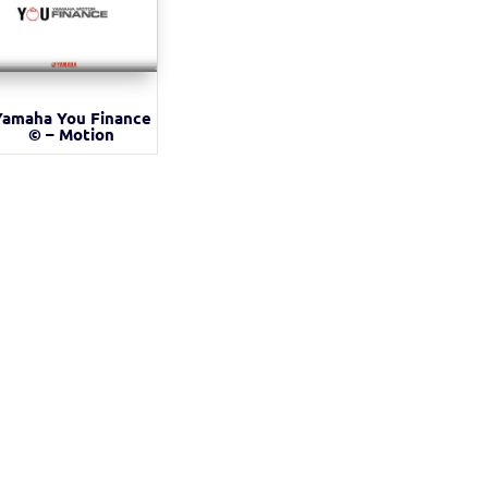
Yamaha You Finance
© – Motion