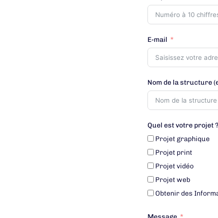
E-mail
Nom de la structure (e
Quel est votre projet 
Projet graphique
Projet print
Projet vidéo
Projet web
Obtenir des Inform
Message