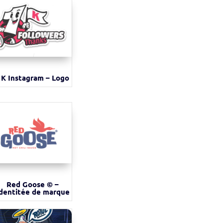
1K Instagram – Logo
Red Goose © –
dentitée de marque