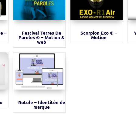
e –
Festival Terres De
Scorpion Exo © –
Paroles © – Motion &
Motion
web
go
Rotule – Identitée de
marque