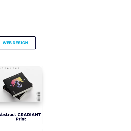
WEB DESIGN
Abstract GRADIANT
– Print