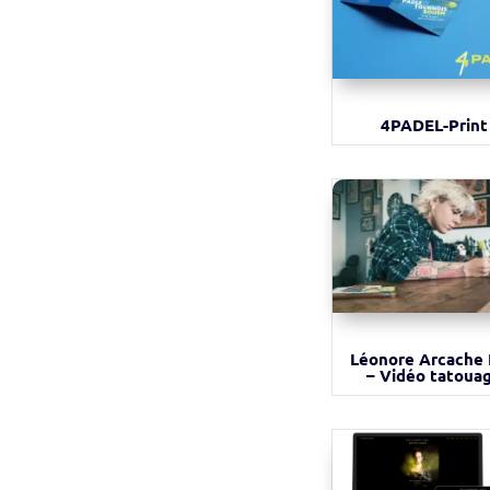
4PADEL-Print
Léonore Arcache
– Vidéo tatoua