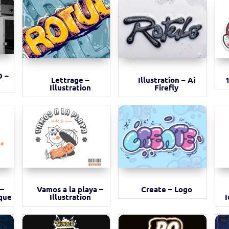
 –
Lettrage –
Illustration – Ai
Illustration
Firefly
 –
Vamos a la playa –
Create – Logo
que
Illustration
I