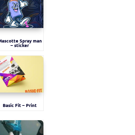
Mascotte Spray man
– sticker
Basic Fit – Print