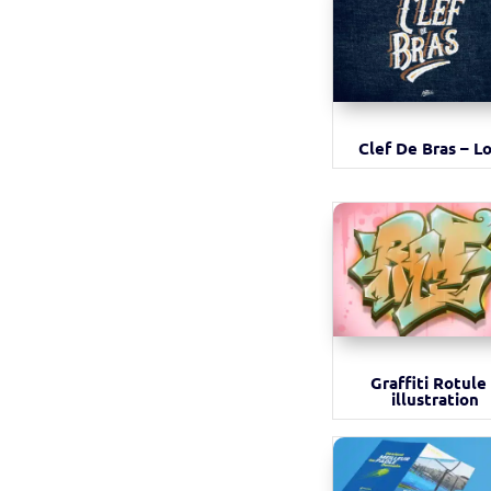
Clef De Bras – L
Graffiti Rotule
illustration