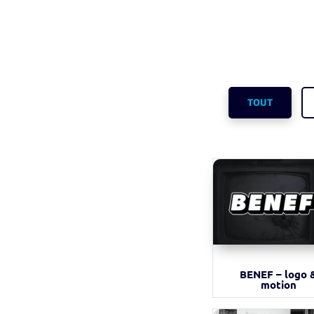
TOUT
BENEF – logo 
motion