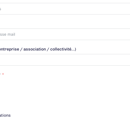
ntreprise / association / collectivité...)
?
ations