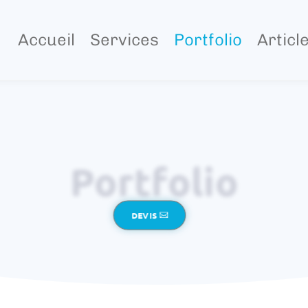
Accueil
Services
Portfolio
Articl
Portfolio
DEVIS