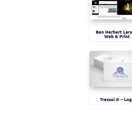
Ben Herbert Laru
Web & Print
Tressoi © – Lo