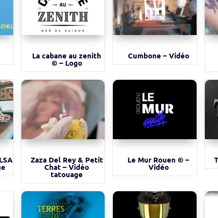
La cabane au zenith
Cumbone – Vidéo
© – Logo
 LSA
Zaza Del Rey & Petit
Le Mur Rouen © –
T
ge
Chat – Vidéo
Vidéo
tatouage