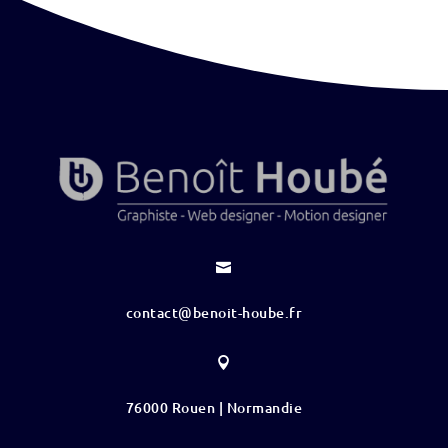

contact@benoit-hoube.fr

76000 Rouen | Normandie