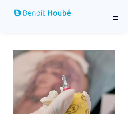
Zaza Del Rey & Petit Chat – Vidéo tatouage