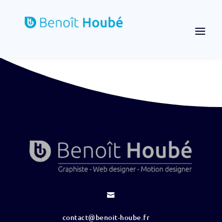

contact@benoit-hoube.fr