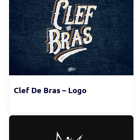
Clef De Bras – Logo