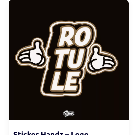
Sticker Handz – Logo