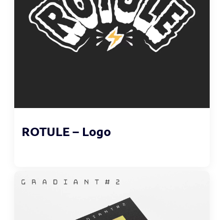
ROTULE – Logo